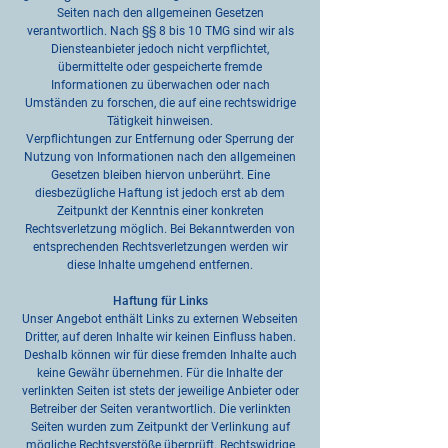
Seiten nach den allgemeinen Gesetzen
verantwortlich. Nach §§ 8 bis 10 TMG sind wir als
Diensteanbieter jedoch nicht verpflichtet,
übermittelte oder gespeicherte fremde
Informationen zu überwachen oder nach
Umständen zu forschen, die auf eine rechtswidrige
Tätigkeit hinweisen.
Verpflichtungen zur Entfernung oder Sperrung der
Nutzung von Informationen nach den allgemeinen
Gesetzen bleiben hiervon unberührt. Eine
diesbezügliche Haftung ist jedoch erst ab dem
Zeitpunkt der Kenntnis einer konkreten
Rechtsverletzung möglich. Bei Bekanntwerden von
entsprechenden Rechtsverletzungen werden wir
diese Inhalte umgehend entfernen.
Haftung für Links
Unser Angebot enthält Links zu externen Webseiten
Dritter, auf deren Inhalte wir keinen Einfluss haben.
Deshalb können wir für diese fremden Inhalte auch
keine Gewähr übernehmen. Für die Inhalte der
verlinkten Seiten ist stets der jeweilige Anbieter oder
Betreiber der Seiten verantwortlich. Die verlinkten
Seiten wurden zum Zeitpunkt der Verlinkung auf
mögliche Rechtsverstöße überprüft. Rechtswidrige